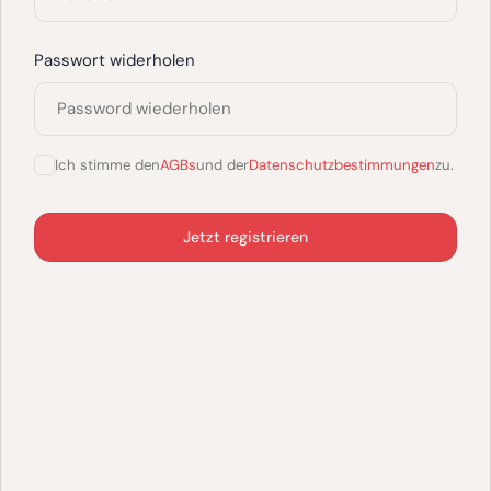
Passwort widerholen
Ich stimme den
AGBs
und der
Datenschutzbestimmungen
zu.
Jetzt registrieren