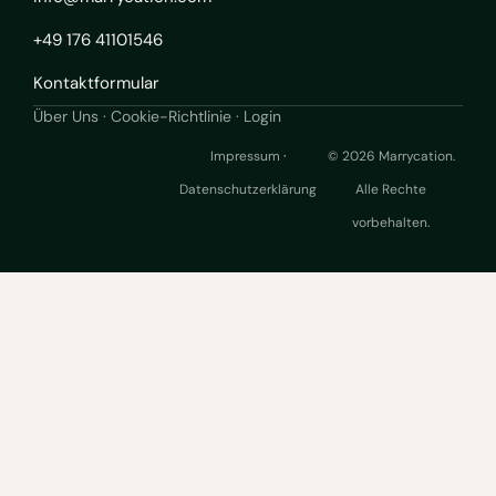
+49 176 41101546
Kontaktformular
Über Uns
·
Cookie-Richtlinie ·
Login
Impressum
·
© 2026 Marrycation.
Datenschutzerklärung
Alle Rechte
vorbehalten.