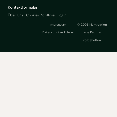
Kontaktformular
Über Uns
·
Cookie-Richtlinie ·
Login
Impressum
·
© 2026 Marrycation.
Datenschutzerklärung
Alle Rechte
vorbehalten.