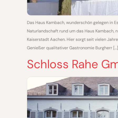
Das Haus Kambach, wunderschön gelegen in Esch
Naturlandschaft rund um das Haus Kambach, nur
Kaiserstadt Aachen. Hier sorgt seit vielen Jah
Genießer qualitativer Gastronomie Burgherr […
Schloss Rahe G