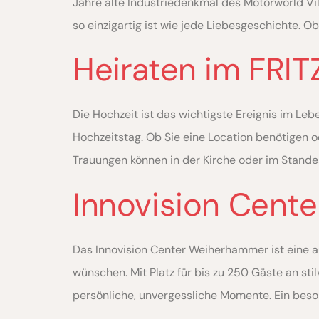
Jahre alte Industriedenkmal des Motorworld Vil
so einzigartig ist wie jede Liebesgeschichte. O
Heiraten im FRI
Die Hochzeit ist das wichtigste Ereignis im Le
Hochzeitstag. Ob Sie eine Location benötigen od
Trauungen können in der Kirche oder im Stand
Innovision Cent
Das Innovision Center Weiherhammer ist eine au
wünschen. Mit Platz für bis zu 250 Gäste an st
persönliche, unvergessliche Momente. Ein besond