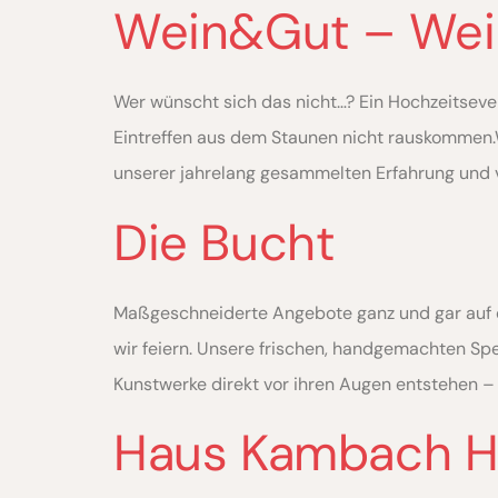
Wein&Gut – Wei
Wer wünscht sich das nicht…? Ein Hochzeitsev
Eintreffen aus dem Staunen nicht rauskommen.W
unserer jahrelang gesammelten Erfahrung und 
Die Bucht
Maßgeschneiderte Angebote ganz und gar auf das
wir feiern. Unsere frischen, handgemachten Spe
Kunstwerke direkt vor ihren Augen entstehen – ei
Haus Kambach Ho