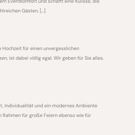
em Eventkomfort und schafft eine Kulisse, die
hlreichen Gästen, […]
e Hochzeit für einen unvergesslichen
 ist dabei völlig egal. Wir geben für Sie alles.
it, Individualität und ein modernes Ambiente
en Rahmen für große Feiern ebenso wie für