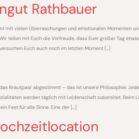
ngut Rathbauer
ent mit vielen Überraschungen und emotionalen Momenten und
ir teilen mit Euch die Vorfreude, dass Euer großer Tag etwa
versuchen Euch auch noch im letzten Moment […]
 Brautpaar abgestimmt – das ist unsere Philosophie. Jede Hoc
zialitäten werden täglich mit Leidenschaft zubereitet. Beim L
n Fest für alle Sinne. Eine der […]
chzeitlocation