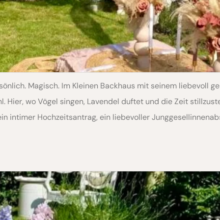
önlich. Magisch. Im Kleinen Backhaus mit seinem liebevoll g
. Hier, wo Vögel singen, Lavendel duftet und die Zeit stillzus
in intimer Hochzeitsantrag, ein liebevoller Junggesellinnenab