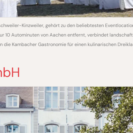
weiler-Kinzweiler, gehört zu den beliebtesten Eventlocation
 10 Autominuten von Aachen entfernt, verbindet landschaftl
ren die Kambacher Gastronomie für einen kulinarischen Dreikl
]
mbH