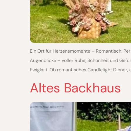
Ein Ort für Herzensmomente – Romantisch. Pers
Augenblicke – voller Ruhe, Schönheit und Gefühl
Ewigkeit. Ob romantisches Candlelight Dinner, e
Altes Backhaus