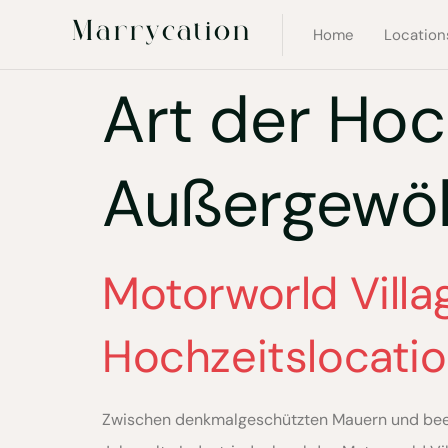
Marrycation
Home
Location
Art der Hoc
Außergewöh
Motorworld Vill
Hochzeitslocati
Zwischen denkmalgeschützten Mauern und beein