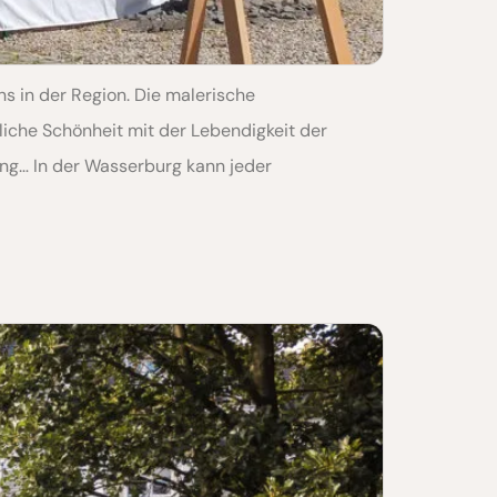
s in der Region. Die malerische
iche Schönheit mit der Lebendigkeit der
ang… In der Wasserburg kann jeder