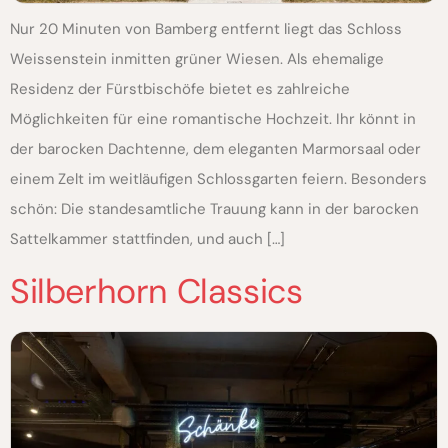
Nur 20 Minuten von Bamberg entfernt liegt das Schloss
Weissenstein inmitten grüner Wiesen. Als ehemalige
Residenz der Fürstbischöfe bietet es zahlreiche
Möglichkeiten für eine romantische Hochzeit. Ihr könnt in
der barocken Dachtenne, dem eleganten Marmorsaal oder
einem Zelt im weitläufigen Schlossgarten feiern. Besonders
schön: Die standesamtliche Trauung kann in der barocken
Sattelkammer stattfinden, und auch […]
Silberhorn Classics