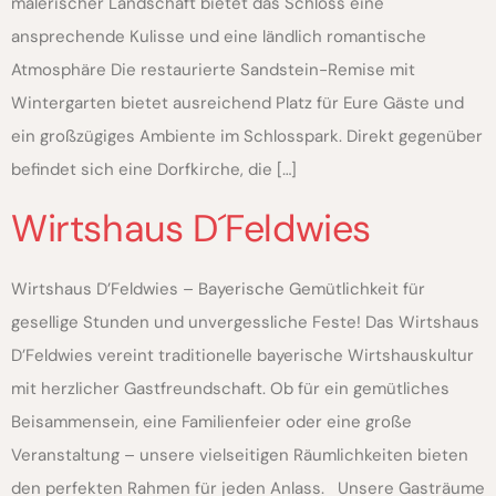
malerischer Landschaft bietet das Schloss eine
ansprechende Kulisse und eine ländlich romantische
Atmosphäre Die restaurierte Sandstein-Remise mit
Wintergarten bietet ausreichend Platz für Eure Gäste und
ein großzügiges Ambiente im Schlosspark. Direkt gegenüber
befindet sich eine Dorfkirche, die […]
Wirtshaus D´Feldwies
Wirtshaus D’Feldwies – Bayerische Gemütlichkeit für
gesellige Stunden und unvergessliche Feste! Das Wirtshaus
D’Feldwies vereint traditionelle bayerische Wirtshauskultur
mit herzlicher Gastfreundschaft. Ob für ein gemütliches
Beisammensein, eine Familienfeier oder eine große
Veranstaltung – unsere vielseitigen Räumlichkeiten bieten
den perfekten Rahmen für jeden Anlass. Unsere Gasträume