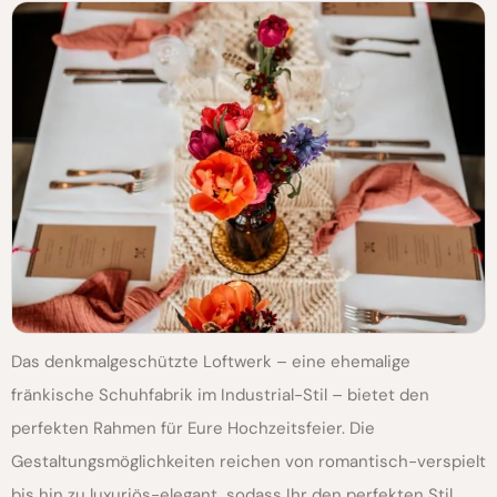
Das denkmalgeschützte Loftwerk – eine ehemalige
fränkische Schuhfabrik im Industrial-Stil – bietet den
perfekten Rahmen für Eure Hochzeitsfeier. Die
Gestaltungsmöglichkeiten reichen von romantisch-verspielt
bis hin zu luxuriös-elegant, sodass Ihr den perfekten Stil